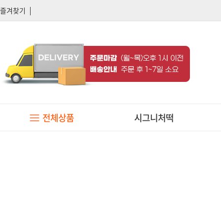
즐겨찾기
전체상품
시그니처떡