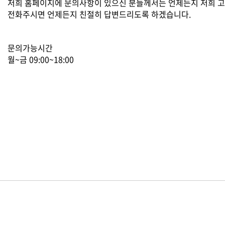
저희 홈페이지에 문의사항이 있으신 분들께서는 언제든지 저희 
전화주시면 언제든지 친절히 답변드리도록 하겠습니다.
문의가능시간
월~금 09:00~18:00