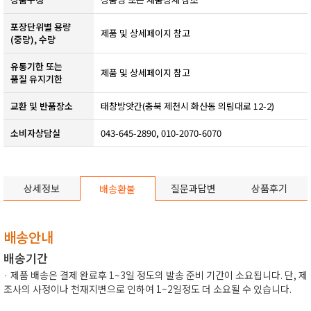
포장단위별 용량
제품 및 상세페이지 참고
(중량), 수량
유통기한 또는
​제품 및 상세페이지 참고​
품질 유지기한
교환 및 반품장소
태창방앗간(충북 제천시 화산동 의림대로 12-2)
소비자상담실
043-645-2890, 010-2070-6070
상세정보
질문과답변
상품후기
배송환불
배송안내
배송기간
· 제품 배송은 결제 완료후 1~3일 정도의 발송 준비 기간이 소요됩니다. 단, 제
조사의 사정이나 천재지변으로 인하여 1~2일정도 더 소요될 수 있습니다.