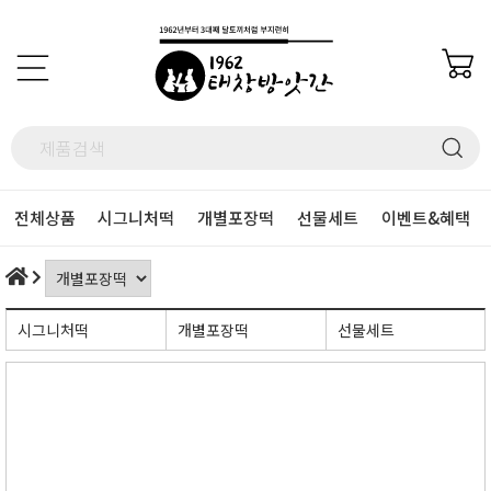
전체상품
시그니처떡
개별포장떡
선물세트
이벤트&혜택
시그니처떡
개별포장떡
선물세트