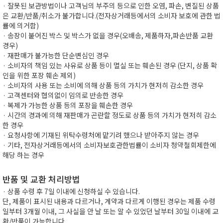
· 잘못된 보관방법이나 고객님의 부주의 등으로 인한 오염, 파손, 변질된 상품
은 교환/반품/취소가 불가합니다.(전자상거래등에서의 소비자 보호에 관한 법
률에 의거함)
· 송장이 붙어진 박스 및 박스가 없을 경우(오배송, 제품하자,파손반품 교환
경우)
· 재판매가 불가능한 단순변심인 경우
· 소비자의 책임 있는 사유로 상품 등이 멸실 또는 훼손된 경우 (단지, 상품 확
인을 위한 포장 훼손 제외)
· 소비자의 사용 또는 소비에 의해 상품 등의 가치가 현저히 감소한 경우
· 고객센터와 협의없이 임의로 반송한 경우
· 복제가 가능한 상품 등의 포장을 훼손한 경우
· 시간의 경과에 의해 재판매가 곤란할 정도로 상품 등의 가치가 현저히 감소
한 경우
· 요청사항에 기재된 위탁수령처에 맡기려 했으나 받아주지 않는 경우
· 기타, 전자상거래등에서의 소비자보호관한법률이 소비자 청약철회제한에
해당 하는 경우
반품 및 교환 처리방법
· 상품 수령 후 7일 이내에 신청하실 수 있습니다.
단, 제품이 표시된 내용과 다르거나, 계약과 다르게 이행된 경우는 제품 수령
일부터 3개월 이내, 그 사실을 안 날 또는 알 수 있었던 날부터 30일 이내에 교
환/반품이 가능합니다.