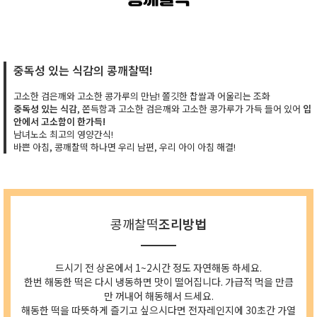
콩깨찰떡
중독성 있는 식감의 콩깨찰떡!
고소한 검은깨와 고소한 콩가루의 만남! 쫄깃한 찹쌀과 어울리는 조화
중독성 있는 식감
, 쫀득함과 고소한 검은깨와 고소한 콩가루가 가득 들어 있어
입
안에서 고소함이 한가득!
남녀노소 최고의 영양간식!
바쁜 아침, 콩깨찰떡 하나면 우리 남편, 우리 아이 아침 해결!
콩깨찰떡
조리방법
드시기 전 상온에서 1~2시간 정도 자연해동 하세요.
한번 해동한 떡은 다시 냉동하면 맛이 떨어집니다. 가급적 먹을 만큼
만 꺼내어 해동해서 드세요.
해동한 떡을 따뜻하게 즐기고 싶으시다면 전자레인지에 30초간 가열