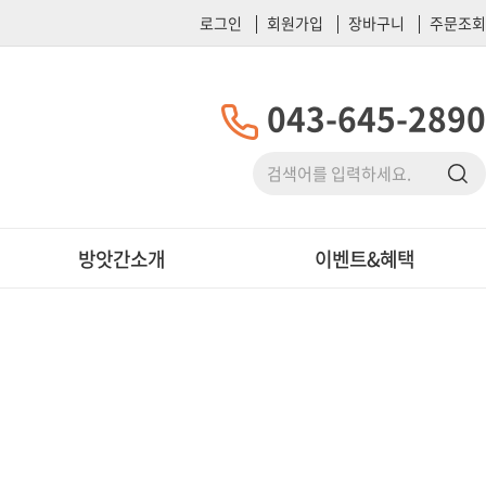
로그인
회원가입
장바구니
주문조회
043-645-2890
방앗간소개
이벤트&혜택