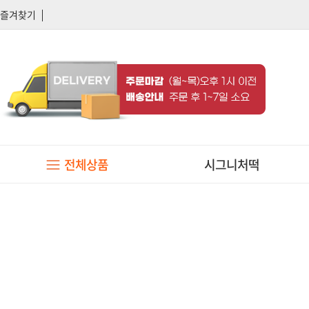
즐겨찾기
전체상품
시그니처떡