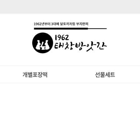
개별포장떡
선물세트