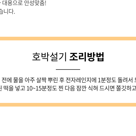
사 대용으로 안성맞춤!
습니다.
호박설기
조리방법
 전에 물을 아주 살짝 뿌린 후 전자레인지에 1분정도 돌려서 
 떡을 넣고 10~15분정도 찐 다음 잠깐 식혀 드시면 쫄깃하고