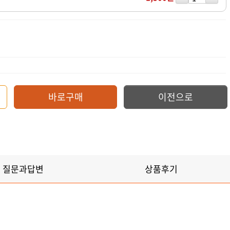
원
바로구매
이전으로
질문과답변
상품후기