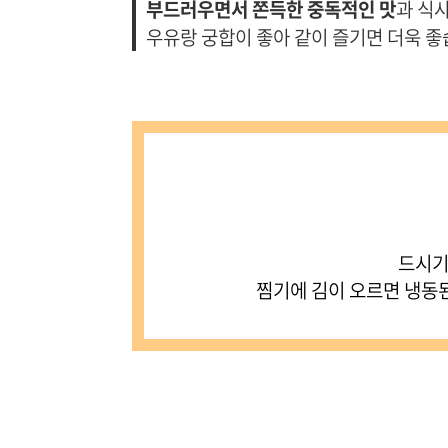
부드러우면서 쫀득한 중독적인 맛
과 식
우유랑 궁합이 좋아 같이 즐기면 더욱 좋
드시기
찜기에 김이 오르면 냉동된