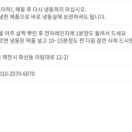
℃이하), 해동 후 다시 냉동하지 마십시오.
급냉한 제품으로 바로 냉동실에 보관하셔도 됩니다.
물을 아주 살짝 뿌린 후 전자레인지에 1분정도 돌려서 드세요
오르면 냉동된 떡을 넣고 10~15분정도 찐 다음 잠깐 식혀 드
 제천시 화산동 의림대로 12-2)
 010-2070-6070