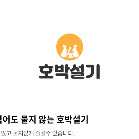
호박설기
먹어도 물지 않는 호박설기
지않고 물지않게 즐길수 있습니다.