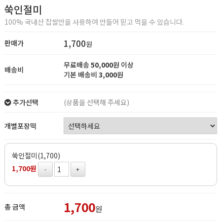
쑥인절미
100% 국내산 찹쌀만을 사용하여 만들어 믿고 먹을 수 있습니다.
1,700
판매가
원
무료배송
50,000
원 이상
배송비
기본 배송비
3,000
원
추가선택
(상품을 선택해 주세요)
개별포장떡
쑥인절미(1,700)
1,700원
-
+
1,700
총 금액
원