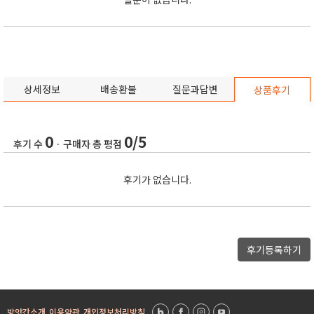
상세정보
배송환불
질문과답변
상품후기
0
0/5
후기 수
· 구매자 총 평점
후기가 없습니다.
후기등록하기
방앗간소개
이용약관
개인정보처리방침