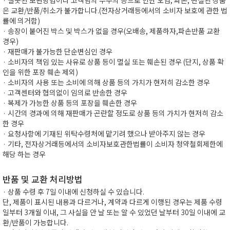
· 잘못된 보관방법이나 고객님의 부주의 등으로 인한 오염, 파손, 변질된 상품
은 교환/반품/취소가 불가합니다.(전자상거래등에서의 소비자 보호에 관한 법
률에 의거함)
· 송장이 붙어진 박스 및 박스가 없을 경우(오배송, 제품하자,파손반품 교환
경우)
· 재판매가 불가능한 단순변심인 경우
· 소비자의 책임 있는 사유로 상품 등이 멸실 또는 훼손된 경우 (단지, 상품 확
인을 위한 포장 훼손 제외)
· 소비자의 사용 또는 소비에 의해 상품 등의 가치가 현저히 감소한 경우
· 고객센터와 협의없이 임의로 반송한 경우
· 복제가 가능한 상품 등의 포장을 훼손한 경우
· 시간의 경과에 의해 재판매가 곤란할 정도로 상품 등의 가치가 현저히 감소
한 경우
· 요청사항에 기재된 위탁수령처에 맡기려 했으나 받아주지 않는 경우
· 기타, 전자상거래등에서의 소비자보호관한법률이 소비자 청약철회제한에
해당 하는 경우
반품 및 교환 처리방법
· 상품 수령 후 7일 이내에 신청하실 수 있습니다.
단, 제품이 표시된 내용과 다르거나, 계약과 다르게 이행된 경우는 제품 수령
일부터 3개월 이내, 그 사실을 안 날 또는 알 수 있었던 날부터 30일 이내에 교
환/반품이 가능합니다.