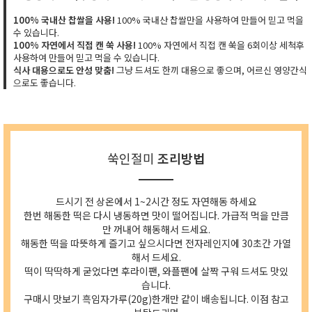
100% 국내산 찹쌀을 사용!
100% 국내산 찹쌀만을 사용하여 만들어 믿고 먹을
수 있습니다.
100% 자연에서 직접 캔 쑥 사용!
100% 자연에서 직접 캔 쑥을 6회이상 세척후
사용하여 만들어 믿고 먹을 수 있습니다.
식사 대용으로도 안성 맞춤!
그냥 드셔도 한끼 대용으로 좋으며, 어르신 영양간식
으로도 좋습니다.
쑥인절미
조리방법
드시기 전 상온에서 1~2시간 정도 자연해동 하세요
한번 해동한 떡은 다시 냉동하면 맛이 떨어집니다. 가급적 먹을 만큼
만 꺼내어 해동해서 드세요.
해동한 떡을 따뜻하게 즐기고 싶으시다면 전자레인지에 30초간 가열
해서 드세요.
떡이 딱딱하게 굳었다면 후라이팬, 와플팬에 살짝 구워 드셔도 맛있
습니다.
구매시 맛보기 흑임자가루(20g)한개만 같이 배송됩니다. 이점 참고