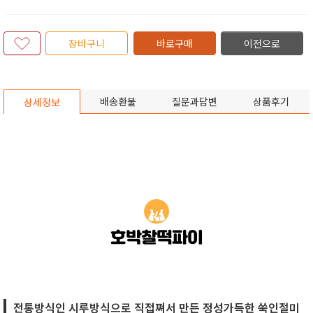
장바구니
바로구매
이전으로
배송환불
질문과답변
상품후기
상세정보
호박찰떡파이
전통방식인 시루방식으로 직접쪄서 만든 정성가득한 쑥인절미