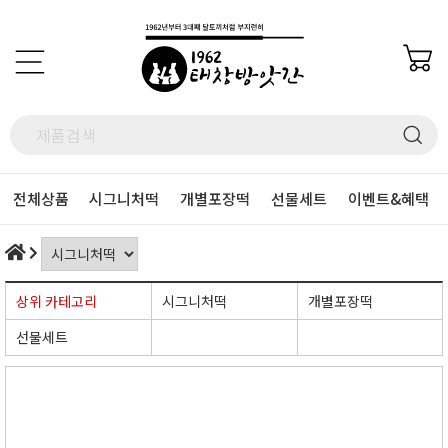
전체상품
시그니처떡
개별포장떡
선물세트
이벤트&혜택
상위 카테고리
시그니처떡
개별포장떡
선물세트