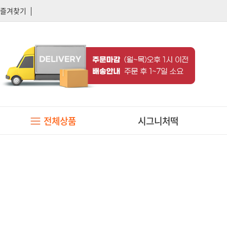
즐겨찾기
전체상품
시그니처떡